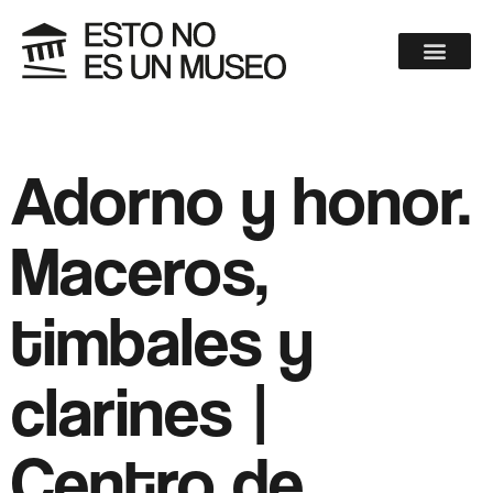
Adorno y honor.
Maceros,
timbales y
clarines |
Centro de