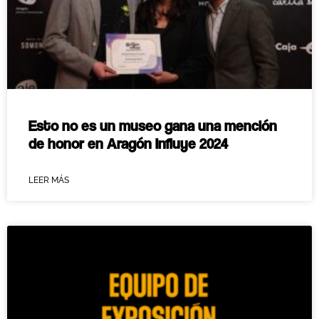
Esto no es un museo gana una mención
de honor en Aragón Influye 2024
LEER MÁS