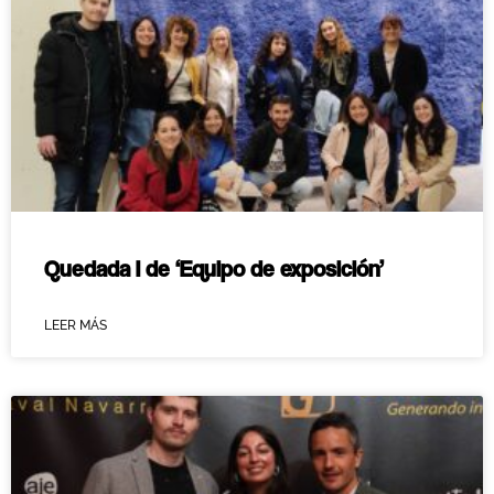
Quedada I de ‘Equipo de exposición’
LEER MÁS