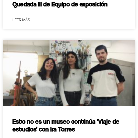
Quedada III de Equipo de exposición
LEER MÁS
Esto no es un museo continúa ‘Viaje de
estudios’ con Ira Torres