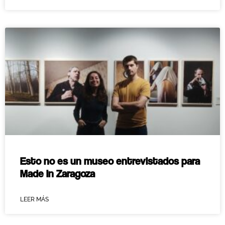
Esto no es un museo entrevistados para
Made In Zaragoza
LEER MÁS