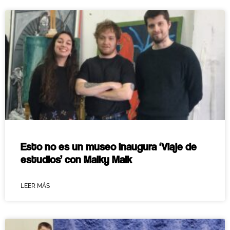
Esto no es un museo inaugura ‘Viaje de
estudios’ con Maiky Maik
LEER MÁS