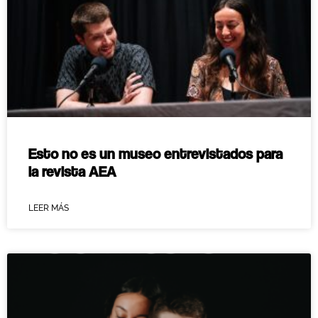
Esto no es un museo entrevistados para
la revista AEA
LEER MÁS