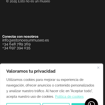
© 2025 Esto no es un museo
Conecta con nosotros
info@estonoesunmuseo.es
+34 648 789 369
+34 697 394 035
Valoramos tu privacidad
Utilizamos cookies para mejorar su experiencia de
navegación, ofrecer anuncios o contenido personalizados
y analizar nuestro tráfico. Al hacer clic en "Aceptar todo",
acepta nuestro uso de cookies.
Política de cookies