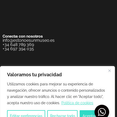
Conecta con nosotros
info@estonoesunmuseo.es
+34 648 789 369
+34 697 394 035
Valoramos tu privacidad
Utilizamos cookies para mejorar su experiencia de
navegación, ofrecer anuncios o contenido personalizados
y analizar nuestro tráfico. Al hacer clic en "Aceptar todo",
acepta nuestro uso de cookies.
Política de cookies
Editar preferencias
Rechazar todo
Aceptar todo