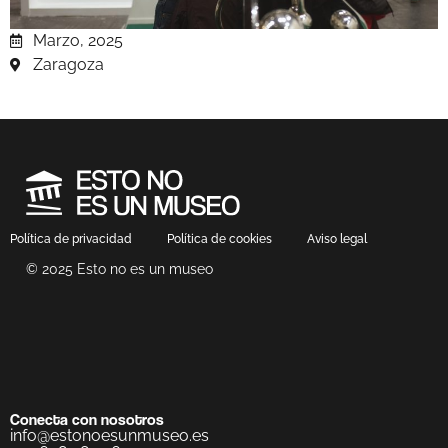
Marzo, 2025
Zaragoza
Política de privacidad
Política de cookies
Aviso legal
© 2025 Esto no es un museo
Conecta con nosotros
info@estonoesunmuseo.es