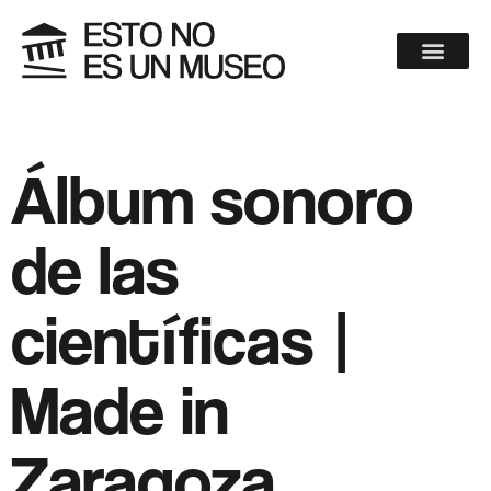
Álbum sonoro
de las
científicas |
Made in
Zaragoza