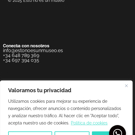
© 2025 Esto no es un museo
Conecta con nosotros
info@estonoesunmuseo.es
+34 648 789 369
+34 697 394 035
Valoramos tu privacidad
Utilizamos cookies para mejorar su experiencia de
navegación, ofrecer anuncios o contenido personalizados
y analizar nuestro tráfico. Al hacer clic en "Aceptar todo",
acepta nuestro uso de cookies.
Política de cookies