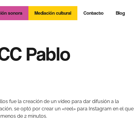
ión sonora
Mediación cultural
Contacto
Blog
ACC Pablo
los fue la creación de un vídeo para dar difusión a la
zación, se optó por crear un «reel» para Instagram en el que
e menos de 2 minutos.