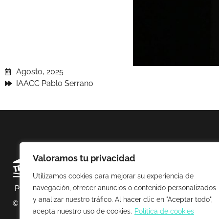
Agosto, 2025
IAACC Pablo Serrano
Valoramos tu privacidad
Utilizamos cookies para mejorar su experiencia de
Política de privacidad
Política de cookies
Avis
navegación, ofrecer anuncios o contenido personalizados
y analizar nuestro tráfico. Al hacer clic en "Aceptar todo",
© 2025 Esto no es un museo
acepta nuestro uso de cookies.
Política de cookies