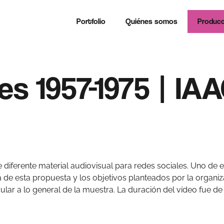
Portfolio
Quiénes somos
Producc
es 1957-1975 | IA
diferente material audiovisual para redes sociales. Uno de el
za de esta propuesta y los objetivos planteados por la organi
ular a lo general de la muestra. La duración del vídeo fue d