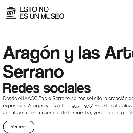
Aragón y las Art
Serrano
Redes sociales
Desde el IAACC Pablo Serrano se nos solicitó la creación de 
exposición ‘Aragón y las Artes 1957-1975’. Ante la naturale
adentrarnos en un ámbito de la muestra, yendo de lo partic
Ver reel