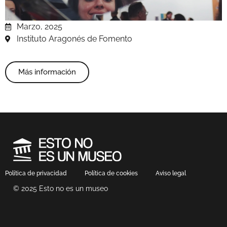
Marzo, 2025
Instituto Aragonés de Fomento
Más información
Política de privacidad
Política de cookies
Aviso legal
© 2025 Esto no es un museo