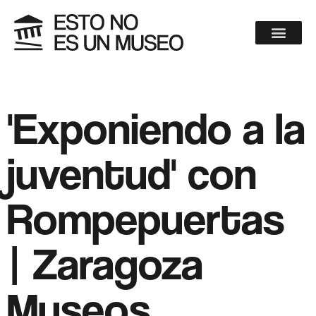
'Exponiendo a la
juventud' con
Rompepuertas
| Zaragoza
Museos