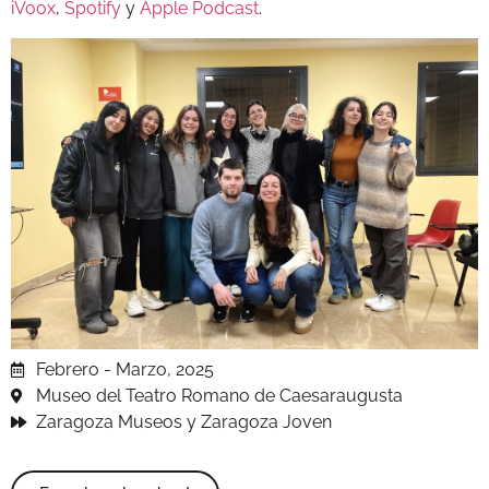
iVoox
,
Spotify
y
Apple Podcast
.
Febrero - Marzo, 2025
Museo del Teatro Romano de Caesaraugusta
Zaragoza Museos y Zaragoza Joven