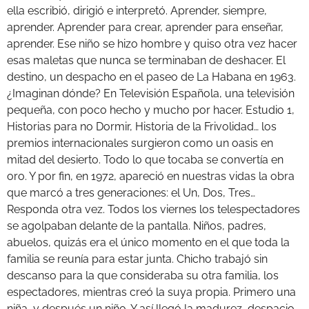
ella escribió, dirigió e interpretó. Aprender, siempre,
aprender. Aprender para crear, aprender para enseñar,
aprender. Ese niño se hizo hombre y quiso otra vez hacer
esas maletas que nunca se terminaban de deshacer. El
destino, un despacho en el paseo de La Habana en 1963.
¿Imaginan dónde? En Televisión Española, una televisión
pequeña, con poco hecho y mucho por hacer. Estudio 1,
Historias para no Dormir, Historia de la Frivolidad… los
premios internacionales surgieron como un oasis en
mitad del desierto. Todo lo que tocaba se convertía en
oro. Y por fin, en 1972, apareció en nuestras vidas la obra
que marcó a tres generaciones: el Un, Dos, Tres…
Responda otra vez. Todos los viernes los telespectadores
se agolpaban delante de la pantalla. Niños, padres,
abuelos, quizás era el único momento en el que toda la
familia se reunía para estar junta. Chicho trabajó sin
descanso para la que consideraba su otra familia, los
espectadores, mientras creó la suya propia. Primero una
niña, y después un niño. Y así llegó la madurez, despacio