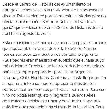
Desde el Centro de Historias del Ayuntamiento de
Zaragoza se nos solicitó la realización de un podcast en
directo. Este se planteó para la muestra ‘Historias para no
olvidar. Chicho Ibáñez Serrador. Retrospectiva de un
genio’, que se desarrolló en el Centro de Historias desde
abril hasta agosto de 2025.
Esta exposición es el homenaje necesario para el hombre
que nos cambió la forma de ver la televisión: Narciso
Ibáñez Serrador. La muestra nos contaba lo siguiente:
«Sus padres eran maestros en el oficio que él haría suyo
más adelante. Creció en un teatro, rodeado de maletas y
baúles, siempre preparados para viajar. Argentina,
Uruguay, Chile, Honduras, Guatemala, hasta llegar por fin
a España. Junto a su madre representó más de cien
obras de teatro diferentes por toda la Península. Pero ese
niño no podía estar quieto y regresó a Buenos Aires,
donde llegó decidido a triunfar y descubrir un aparato
catódico que revolucionaría el mundo: la televisión. Para