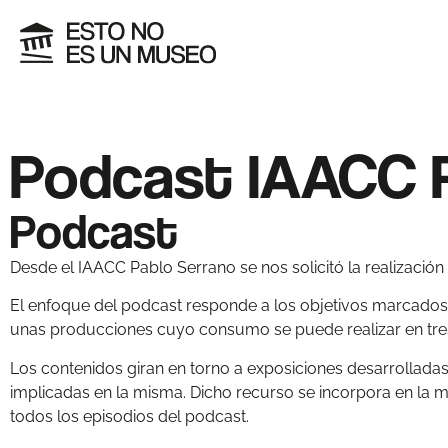
Podcast IAACC P
Podcast
Desde el IAACC Pablo Serrano se nos solicitó la realizació
El enfoque del podcast responde a los objetivos marcados 
unas producciones cuyo consumo se puede realizar en tres f
Los contenidos giran en torno a exposiciones desarrollada
implicadas en la misma. Dicho recurso se incorpora en la m
todos los episodios del podcast.