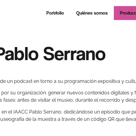
Portfolio
Quiénes somos
Producc
ablo Serrano
n de un podcast en torno a su programación expositiva y cultu
por su organización: generar nuevos contenidos digitales y f
ases: antes de visitar el museo, durante el recorrido y des
s en el IAACC Pablo Serrano, dedicándose un episodio que pe
useografía de la muestra a través de un código QR que lleva 