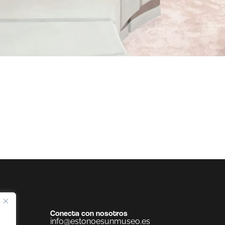
Conecta con nosotros
info@estonoesunmuseo.es