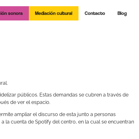
ión sonora
Mediación cultural
Contacto
Blog
ral.
idelizar públicos. Estas demandas se cubren a través de
pués de ver el espacio.
rmite ampliar el discurso de esta junto a personas
a la cuenta de Spotify del centro, en la cual se encuentran