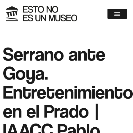
Serrano ante
Goya.
Entretenimient
en el Prado |
IAACC Pablo