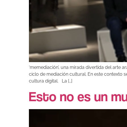
‘memediación’, una mirada divertida del arte a
ciclo de mediación cultural. En este contexto se
cultura digital. La […]
Esto no es un m