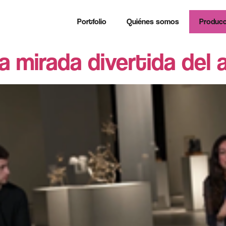
Portfolio
Quiénes somos
Producc
a mirada divertida del