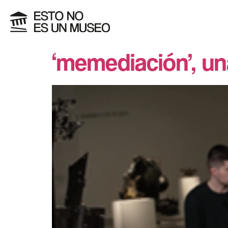
‘memediación’, un