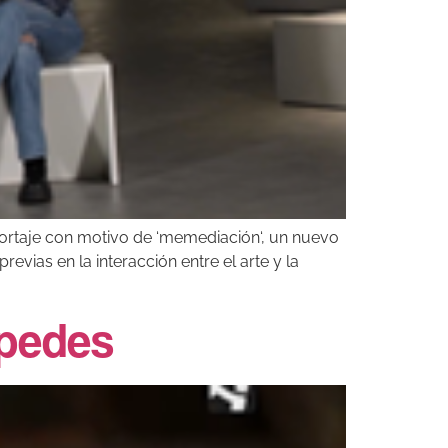
eportaje con motivo de ‘memediación‘, un nuevo
revias en la interacción entre el arte y la
spedes