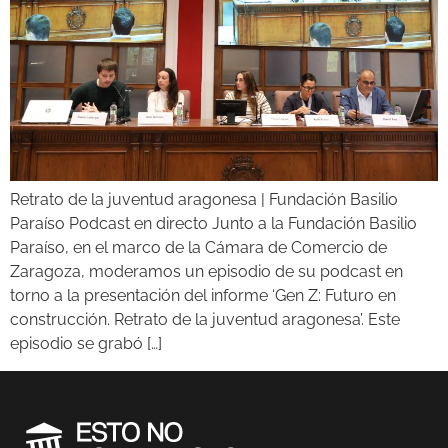
Retrato de la juventud aragonesa | Fundación Basilio
Paraíso Podcast en directo Junto a la Fundación Basilio
Paraíso, en el marco de la Cámara de Comercio de
Zaragoza, moderamos un episodio de su podcast en
torno a la presentación del informe ‘Gen Z: Futuro en
construcción. Retrato de la juventud aragonesa’. Este
episodio se grabó […]