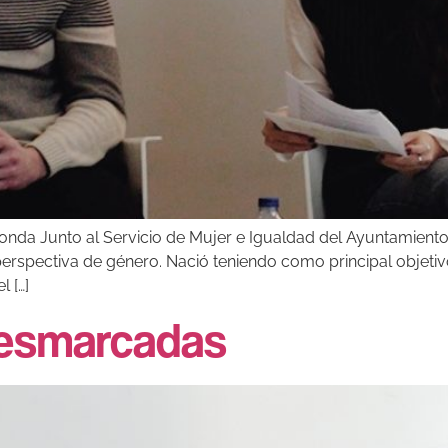
da Junto al Servicio de Mujer e Igualdad del Ayuntamiento 
perspectiva de género. Nació teniendo como principal objetivo
l […]
Desmarcadas