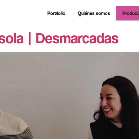
Portfolio
Quiénes somos
Producc
sola | Desmarcadas