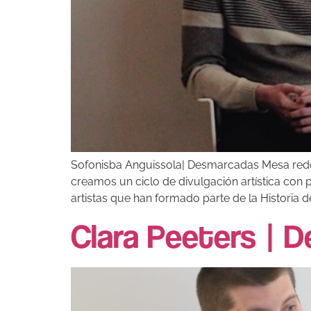
Sofonisba Anguissola| Desmarcadas Mesa redon
creamos un ciclo de divulgación artística con 
artistas que han formado parte de la Historia de
Clara Peeters | 