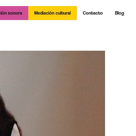
ión sonora
Mediación cultural
Contacto
Blog