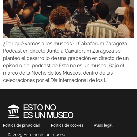
¿Por qué vamos a los museos? | Caixaforum Zaragoza
Podcast en directo Junto a Caixaforum Zaragoza se
planteó el desarrollo de una grabación en directo de un
episodio del podcast de Esto no es un museo. Bajo el
marco de la Noche de los Museos, dentro de las
celebraciones por el Día Internacional de los […]
Política de privacidad
Política de cookies
Aviso legal
© 2025 Esto no es un museo