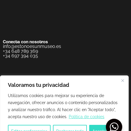
Conecta con nosotros
info@estonoesunmuseo.es
+34 648 789 369
+34 697 394 035
Valoramos tu privacidad
Utilizamos cookies para mejorar su experiencia de
navegación, ofrecer anuncios o contenido personalizados
y analizar nuestro tráfico. Al hacer clic en "Aceptar todo",
acepta nuestro uso de cookies.
Política de cookies