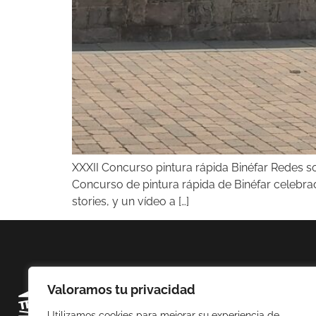
XXXII Concurso pintura rápida Binéfar Redes soc
Concurso de pintura rápida de Binéfar celebrado
stories, y un vídeo a […]
Valoramos tu privacidad
Utilizamos cookies para mejorar su experiencia de