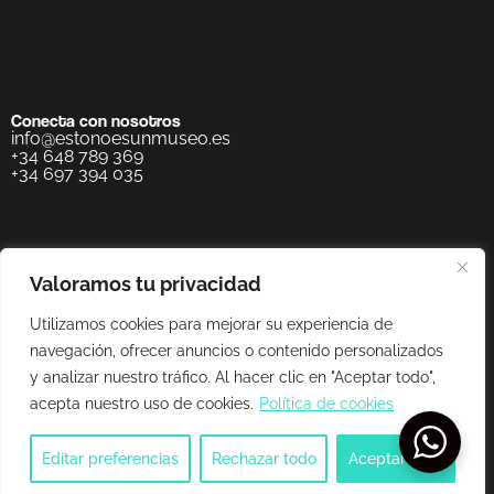
Conecta con nosotros
info@estonoesunmuseo.es
+34 648 789 369
+34 697 394 035
Valoramos tu privacidad
Utilizamos cookies para mejorar su experiencia de
navegación, ofrecer anuncios o contenido personalizados
y analizar nuestro tráfico. Al hacer clic en "Aceptar todo",
acepta nuestro uso de cookies.
Política de cookies
Editar preferencias
Rechazar todo
Aceptar todo