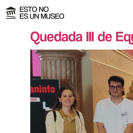
Quedada III de Eq