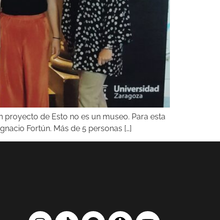
un proyecto de Esto no es un museo. Para esta
 Ignacio Fortún. Más de 5 personas […]