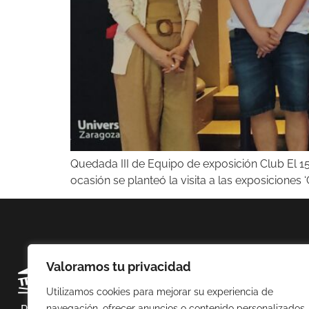
Quedada III de Equipo de exposición Club El 15
ocasión se planteó la visita a las exposiciones 
Valoramos tu privacidad
Utilizamos cookies para mejorar su experiencia de
navegación, ofrecer anuncios o contenido personalizados