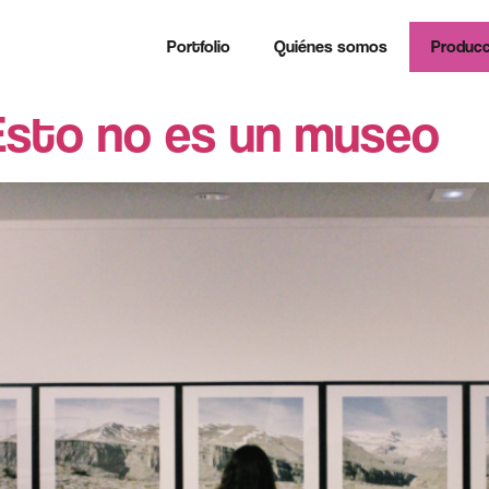
Portfolio
Quiénes somos
Producc
Esto no es un museo