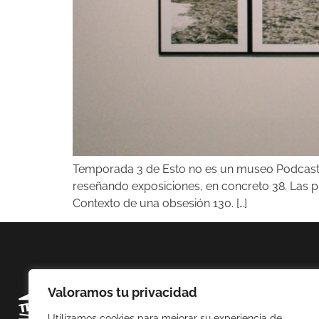
Temporada 3 de Esto no es un museo Podcast La
reseñando exposiciones, en concreto 38. Las pue
Contexto de una obsesión 130. […]
Valoramos tu privacidad
Utilizamos cookies para mejorar su experiencia de