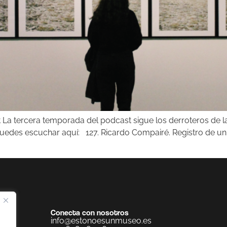
 tercera temporada del podcast sigue los derroteros de la 
des escuchar aquí: 127. Ricardo Compairé. Registro de un tiem
Conecta con nosotros
info@estonoesunmuseo.es