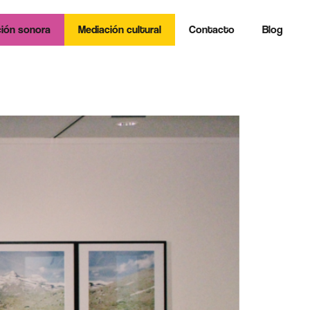
ión sonora
Mediación cultural
Contacto
Blog