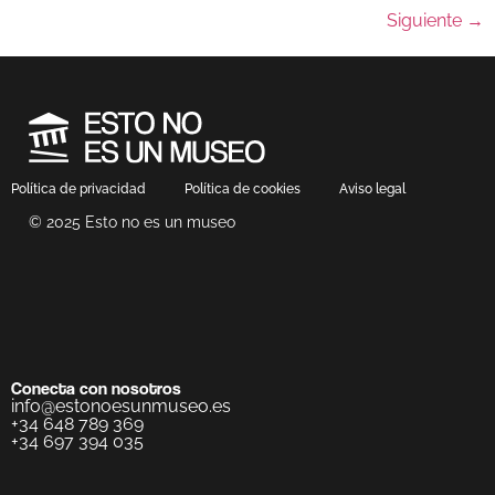
Siguiente
→
Política de privacidad
Política de cookies
Aviso legal
© 2025 Esto no es un museo
Conecta con nosotros
info@estonoesunmuseo.es
+34 648 789 369
+34 697 394 035