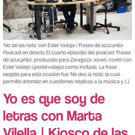
‘No de las nota’ con Ester Vallejo | Frases de azucarillo
Podcast en directo El cuarto episodio del podcast ‘Frases
de azucarillo’, producido para Zaragoza Joven, contó con
Ester Vallejo (@estervallejo) como invitada. La frase
elegida para esta ocasión fue ‘No des la nota’, la cual
permitió ahondar en cuestiones relativas a la música y […]
Yo es que soy de
letras con Marta
Vilella | Kiosco de las