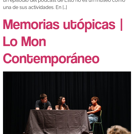
un episodio del podcast de Esto no es un museo como
una de sus actividades. En […]
Memorias utópicas |
Lo Mon
Contemporáneo