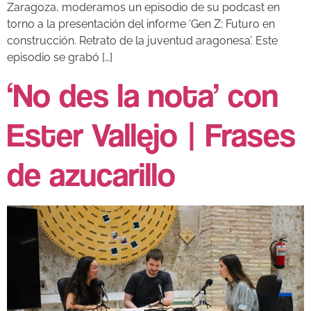
Zaragoza, moderamos un episodio de su podcast en
torno a la presentación del informe ‘Gen Z: Futuro en
construcción. Retrato de la juventud aragonesa’. Este
episodio se grabó […]
‘No des la nota’ con
Ester Vallejo | Frases
de azucarillo