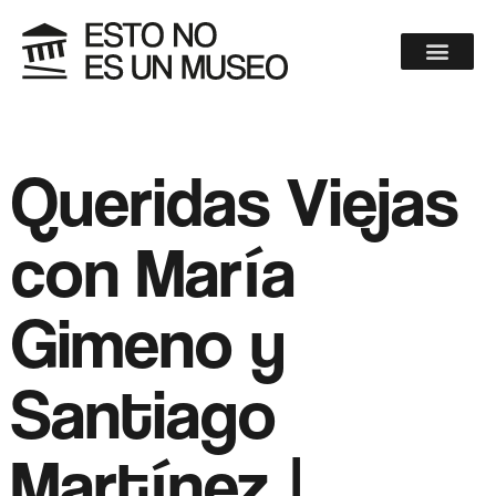
Queridas Viejas
con María
Gimeno y
Santiago
Martínez |