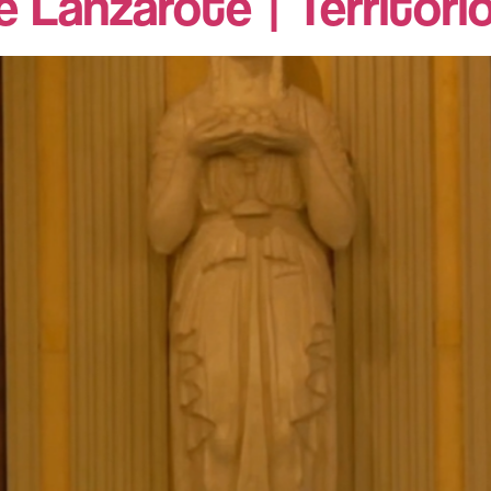
 Lanzarote | Territori