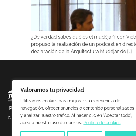
¿De verdad sabes qué es el mudéjar? con Victo
propuso la realización de un podcast en direct
declaración de la Arquitectura Mudéjar de […]
Valoramos tu privacidad
Utilizamos cookies para mejorar su experiencia de
Política de privacidad
Política de cookies
Avis
navegación, ofrecer anuncios o contenido personalizados
y analizar nuestro tráfico. Al hacer clic en "Aceptar todo",
© 2025 Esto no es un museo
acepta nuestro uso de cookies.
Política de cookies