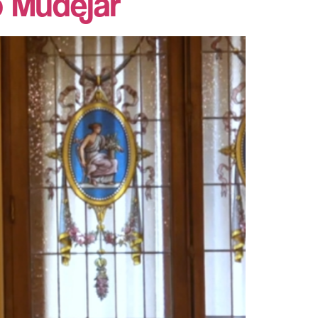
o Mudéjar