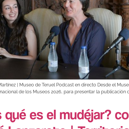
artínez | Museo de Teruel Podcast en directo Desde el Museo
nacional de los Museos 2026, para presentar la publicación de
 qué es el mudéjar? co