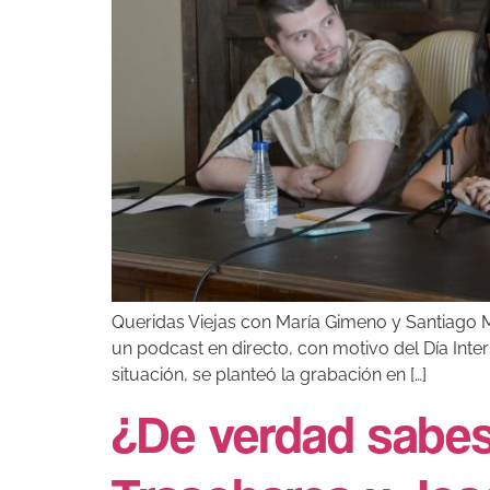
Queridas Viejas con María Gimeno y Santiago M
un podcast en directo, con motivo del Día Inter
situación, se planteó la grabación en […]
¿De verdad sabes