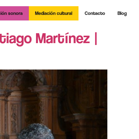
ión sonora
Mediación cultural
Contacto
Blog
tiago Martínez |