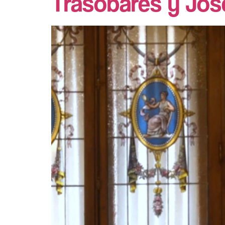
Trasobares y José