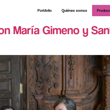
Portfolio
Quiénes somos
Producc
con María Gimeno y San