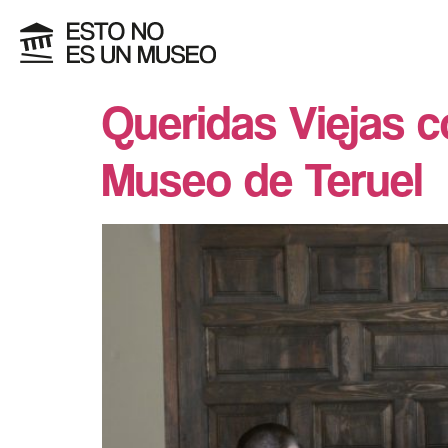
Queridas Viejas 
Museo de Teruel