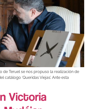
 de Teruel se nos propuso la realización de
l catálogo ‘Queridas Viejas’. Ante esta
n Victoria