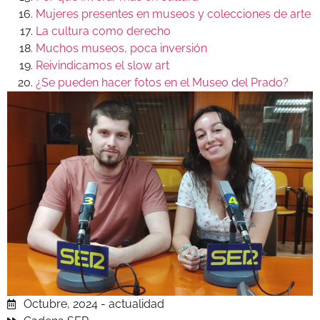
Mujeres presentes en museos y colecciones de arte
La cultura como derecho
Muchos museos, poca inversión
Reivindicamos el slow art
¿Se pueden hacer fotos en el Museo del Prado?
Octubre, 2024 - actualidad