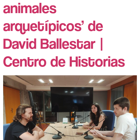
animales
arquetípicos’ de
David Ballestar |
Centro de Historias