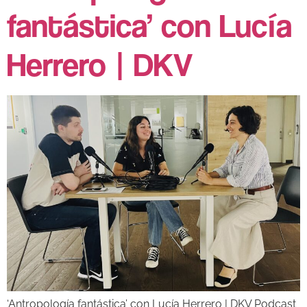
fantástica’ con Lucía
Herrero | DKV
‘Antropología fantástica’ con Lucía Herrero | DKV Podcast