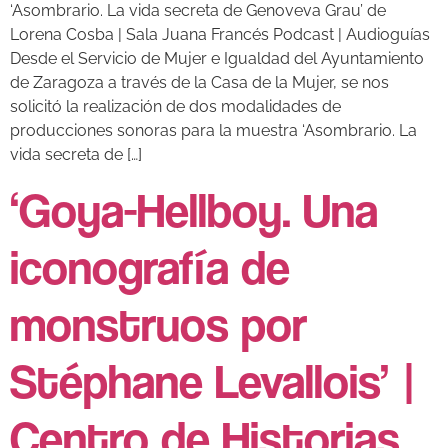
‘Asombrario. La vida secreta de Genoveva Grau’ de
Lorena Cosba | Sala Juana Francés Podcast | Audioguías
Desde el Servicio de Mujer e Igualdad del Ayuntamiento
de Zaragoza a través de la Casa de la Mujer, se nos
solicitó la realización de dos modalidades de
producciones sonoras para la muestra ‘Asombrario. La
vida secreta de […]
‘Goya-Hellboy. Una
iconografía de
monstruos por
Stéphane Levallois’ |
Centro de Historias