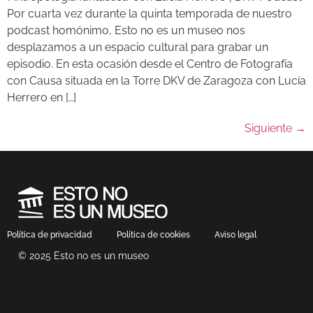
Por cuarta vez durante la quinta temporada de nuestro
podcast homónimo, Esto no es un museo nos
desplazamos a un espacio cultural para grabar un
episodio. En esta ocasión desde el Centro de Fotografía
con Causa situada en la Torre DKV de Zaragoza con Lucía
Herrero en […]
Siguiente
→
Política de privacidad
Política de cookies
Aviso legal
© 2025 Esto no es un museo