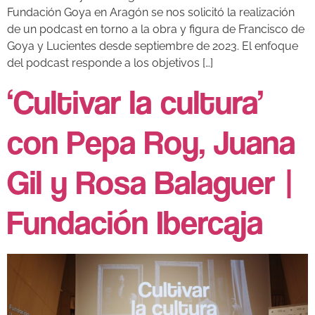
Fundación Goya en Aragón se nos solicitó la realización
de un podcast en torno a la obra y figura de Francisco de
Goya y Lucientes desde septiembre de 2023. El enfoque
del podcast responde a los objetivos […]
‘Cultivar la cultura’
con Pepa Roy, Juana
Gil y Rosa Balaguer |
Fundación Ibercaja