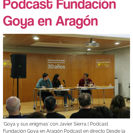
Podcast Fundación
Goya en Aragón
‘Goya y sus enigmas’ con Javier Sierra | Podcast
Fundación Goya en Aragón Podcast en directo Desde la