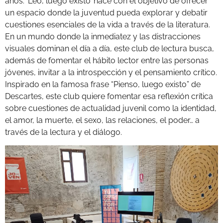
años.
‘Leo, luego existo’ nace con el objetivo de ofrecer
un espacio donde la juventud pueda explorar y debatir
cuestiones esenciales de la vida a través de la literatura.
En un mundo donde la inmediatez y las distracciones
visuales dominan el día a día, este club de lectura busca,
además de fomentar el hábito lector entre las personas
jóvenes, invitar a la introspección y el pensamiento crítico.
Inspirado en la famosa frase “Pienso, luego existo” de
Descartes, este club quiere fomentar esa reflexión crítica
sobre cuestiones de actualidad juvenil como la identidad,
el amor, la muerte, el sexo, las relaciones, el poder… a
través de la lectura y el diálogo.