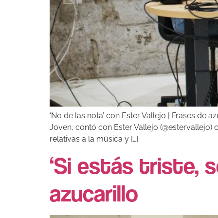
‘No de las nota’ con Ester Vallejo | Frases de 
Joven, contó con Ester Vallejo (@estervallejo) 
relativas a la música y […]
‘Si estás triste, 
azucarillo