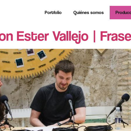
Portfolio
Quiénes somos
Producc
on Ester Vallejo | Frase