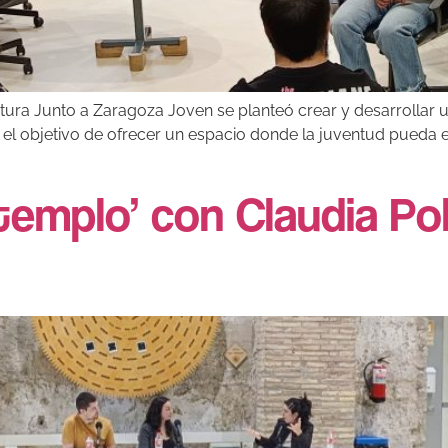
tura Junto a Zaragoza Joven se planteó crear y desarrollar un
n el objetivo de ofrecer un espacio donde la juventud pueda e
templo’ con Claudia Po