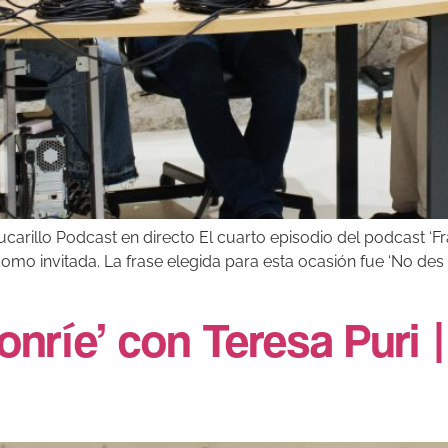
azucarillo Podcast en directo El cuarto episodio del podcast ‘
como invitada. La frase elegida para esta ocasión fue ‘No des 
sonríe’ con Teresa Puri 