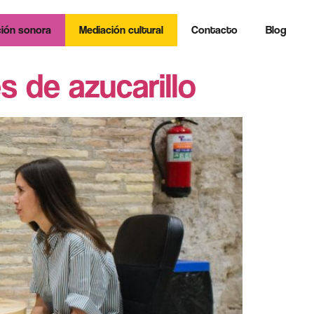
ión sonora
Mediación cultural
Contacto
Blog
s de azucarillo