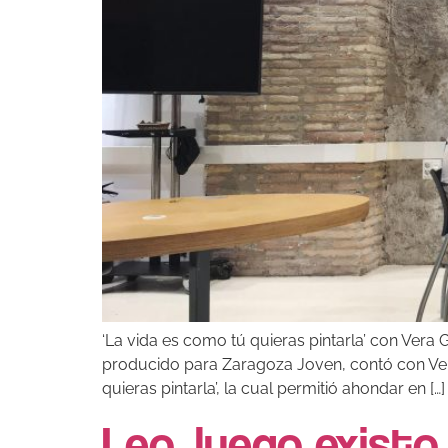
‘La vida es como tú quieras pintarla’ con Vera 
producido para Zaragoza Joven, contó con Vera
quieras pintarla’, la cual permitió ahondar en […]
Leo, luego existo