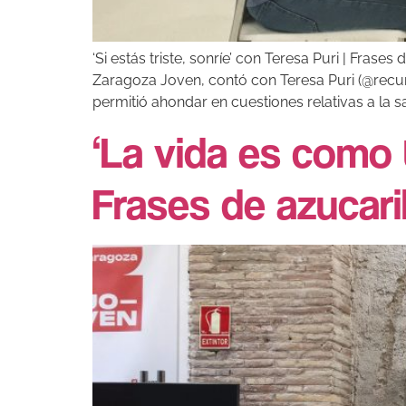
‘Si estás triste, sonríe’ con Teresa Puri | Frase
Zaragoza Joven, contó con Teresa Puri (@recurso
permitió ahondar en cuestiones relativas a la s
‘La vida es como 
Frases de azucari