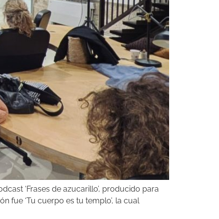
odcast ‘Frases de azucarillo’, producido para
n fue ‘Tu cuerpo es tu templo’, la cual