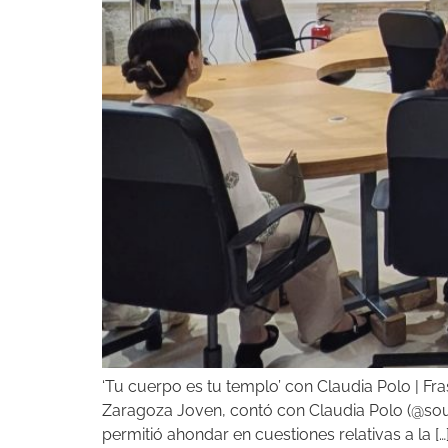
‘Tu cuerpo es tu templo’ con Claudia Polo | Fra
Zaragoza Joven, contó con Claudia Polo (@souli
permitió ahondar en cuestiones relativas a la […