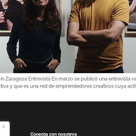
n Zaragoza Entrevista En marzo se publicó una entrevista r
Activa y que es una red de emprendedores creativos cuya ac
Conecta con nosotros