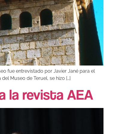
o fue entrevistado por Javier Jané para el
del Museo de Teruel, se hizo […]
 la revista AEA