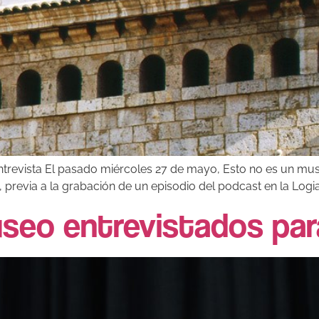
revista El pasado miércoles 27 de mayo, Esto no es un muse
previa a la grabación de un episodio del podcast en la Logia 
seo entrevistados para