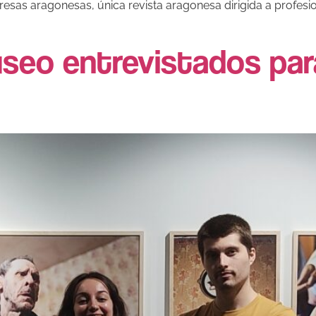
presas aragonesas, única revista aragonesa dirigida a profesi
seo entrevistados par