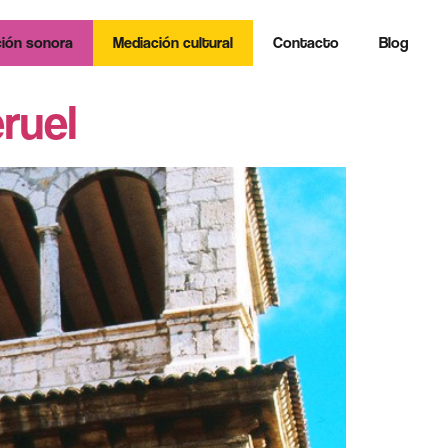
ión sonora
Mediación cultural
Contacto
Blog
ruel