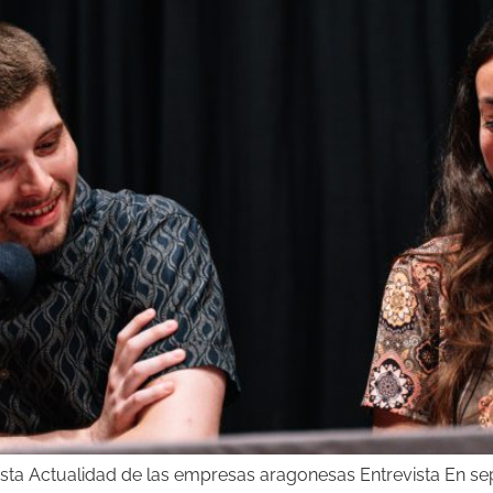
ista Actualidad de las empresas aragonesas Entrevista En se