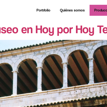
Portfolio
Quiénes somos
Producc
seo en Hoy por Hoy Te