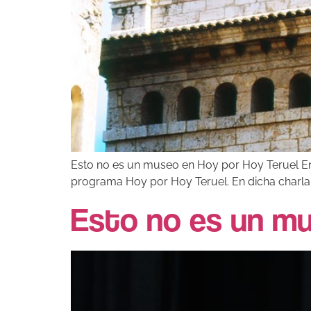
Esto no es un museo en Hoy por Hoy Teruel Ent
programa Hoy por Hoy Teruel. En dicha charla, 
Esto no es un mu