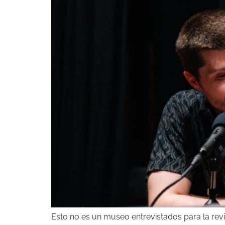
Esto no es un museo entrevistados para la rev