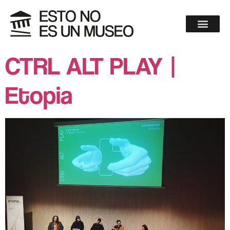
CTRL ALT PLAY |
Etopia