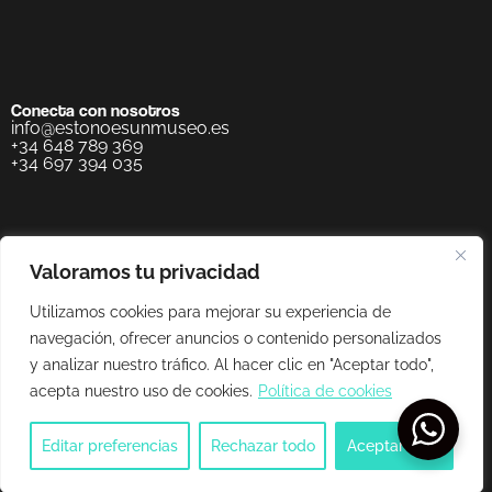
Conecta con nosotros
info@estonoesunmuseo.es
+34 648 789 369
+34 697 394 035
Valoramos tu privacidad
Utilizamos cookies para mejorar su experiencia de
navegación, ofrecer anuncios o contenido personalizados
y analizar nuestro tráfico. Al hacer clic en "Aceptar todo",
acepta nuestro uso de cookies.
Política de cookies
Editar preferencias
Rechazar todo
Aceptar todo