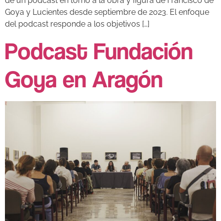
de un podcast en torno a la obra y figura de Francisco de
Goya y Lucientes desde septiembre de 2023. El enfoque
del podcast responde a los objetivos […]
Podcast Fundación
Goya en Aragón