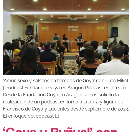
‘Amor, sexo y salseos en tiempos de Goya’ con Puto Mikel
| Podcast Fundación Goya en Aragón Podcast en directo
Desde la Fundación Goya en Aragón se nos solicitó la
realización de un podcast en torno a la obra y figura de
Francisco de Goya y Lucientes desde septiembre de 2023.
El enfoque del podcast […]