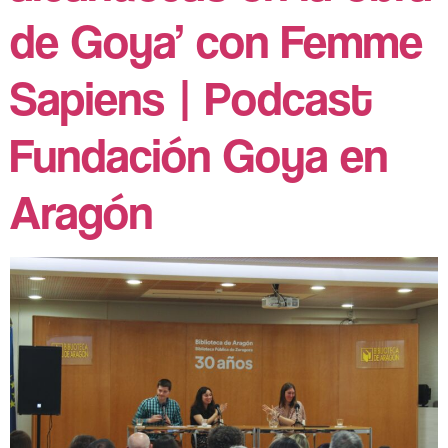
de Goya’ con Femme
Sapiens | Podcast
Fundación Goya en
Aragón