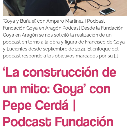
‘Goya y Buñuel’ con Amparo Martínez | Podcast
Fundación Goya en Aragón Podcast Desde la Fundación
Goya en Aragón se nos solicitó la realización de un
podcast en torno a la obra y figura de Francisco de Goya
y Lucientes desde septiembre de 2023. El enfoque del
podcast responde a los objetivos marcados por su […]
‘La construcción de
un mito: Goya’ con
Pepe Cerdá |
Podcast Fundación