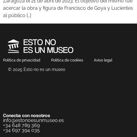
Zaragoza el 21 de abril de 2023. El objetivo del mismo fue
acercar la obra y figura de Francisco de Goya y Lucientes
al público […]
Política de privacidad
Política de cookies
Aviso legal
© 2025 Esto no es un museo
Conecta con nosotros
info@estonoesunmuseo.es
+34 648 789 369
+34 697 394 035