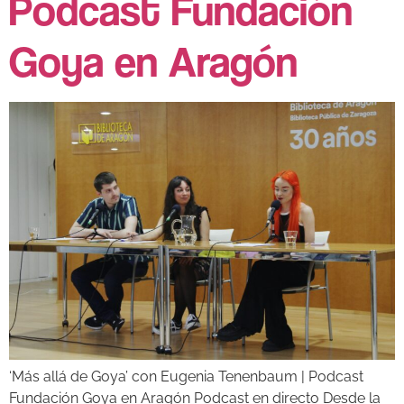
Podcast Fundación
Goya en Aragón
‘Más allá de Goya’ con Eugenia Tenenbaum | Podcast
Fundación Goya en Aragón Podcast en directo Desde la