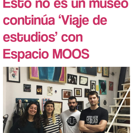
Esto no es un museo
continúa ‘Viaje de
estudios’ con
Espacio MOOS