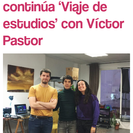
continúa ‘Viaje de
estudios’ con Víctor
Pastor