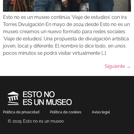
Esto no es un museo continúa ‘Viaje de estudios’ con Ira
Torres Divulgación En mayo de 2024 desde Esto no es un
museo creamos un nuevo formato para redes sociales:
‘Viaje de estudios’. Una propuesta de divulgación artística
joven, local y diferente. El nombre lo dice todo, en unos
pocos minutos se podrá visitar virtualmente […]
Siguiente
→
Política de privacidad
Política de cookies
Aviso legal
© 2025 Esto no es un museo