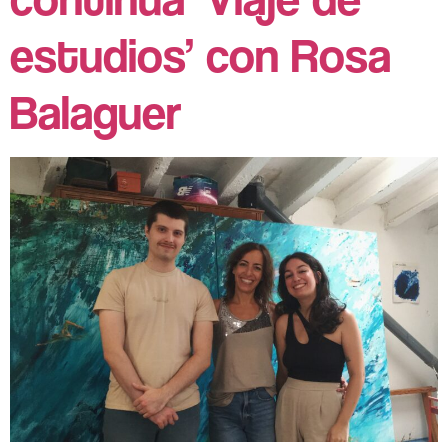
estudios’ con Rosa
Balaguer