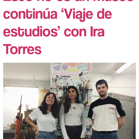
continúa ‘Viaje de
estudios’ con Ira
Torres