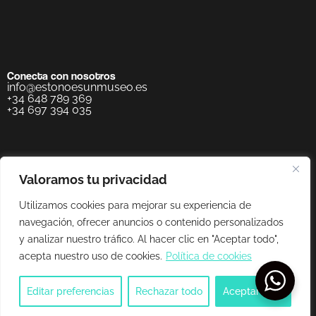
Conecta con nosotros
info@estonoesunmuseo.es
+34 648 789 369
+34 697 394 035
Valoramos tu privacidad
Utilizamos cookies para mejorar su experiencia de
navegación, ofrecer anuncios o contenido personalizados
y analizar nuestro tráfico. Al hacer clic en "Aceptar todo",
acepta nuestro uso de cookies.
Política de cookies
Editar preferencias
Rechazar todo
Aceptar todo