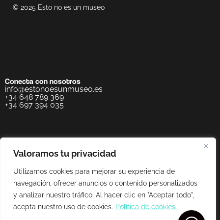
© 2025 Esto no es un museo
Conecta con nosotros
info@estonoesunmuseo.es
+34 648 789 369
+34 697 394 035
Valoramos tu privacidad
Utilizamos cookies para mejorar su experiencia de
navegación, ofrecer anuncios o contenido personalizados
y analizar nuestro tráfico. Al hacer clic en "Aceptar todo",
acepta nuestro uso de cookies.
Política de cookies