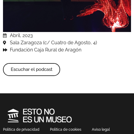
Abril, 2023
Sala Zaragoza (c/ Cuatro de Agosto, 4)
Fundación Caja Rural de Aragón
Escuchar el podcast
Política de privacidad
Política de cookies
Aviso legal