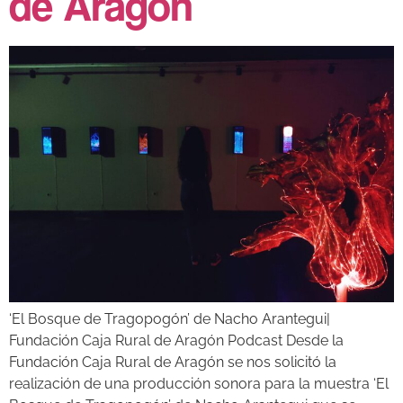
de Aragón
‘El Bosque de Tragopogón’ de Nacho Arantegui|
Fundación Caja Rural de Aragón Podcast Desde la
Fundación Caja Rural de Aragón se nos solicitó la
realización de una producción sonora para la muestra ‘El