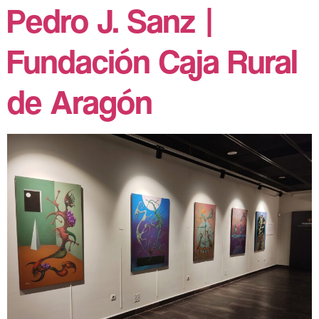
Pedro J. Sanz |
Fundación Caja Rural
de Aragón