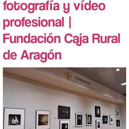
fotografía y vídeo
profesional |
Fundación Caja Rural
de Aragón