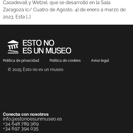
Casadevall y Wetzel, que se desarrolló en la Sala
Zaragoza (c/ Cuatro de Agosto, 4) de enero a marzo de
2023. Esta […]
Política de privacidad
Política de cookies
Aviso legal
© 2025 Esto no es un museo
Conecta con nosotros
info@estonoesunmuseo.es
+34 648 789 369
+34 697 394 035