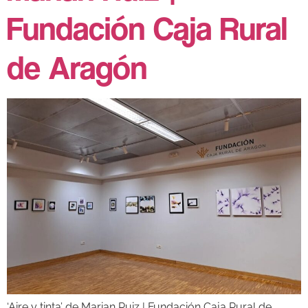
Fundación Caja Rural
de Aragón
‘Aire y tinta’ de Marian Ruiz | Fundación Caja Rural de