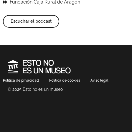
Fundación Caja Rural de Aragón
Escuchar el podcast
Política de privacidad
Política de cookies
Aviso legal
© 2025 Esto no es un museo