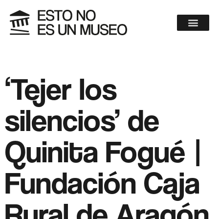
‘Tejer los
silencios’ de
Quinita Fogué |
Fundación Caja
Rural de Aragón