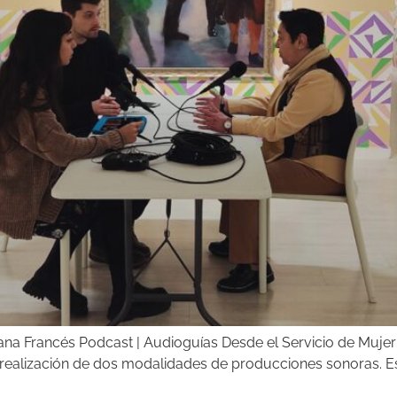
uana Francés Podcast | Audioguías Desde el Servicio de Muje
 la realización de dos modalidades de producciones sonoras. E