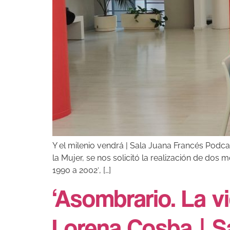
Y el milenio vendrá | Sala Juana Francés Podc
la Mujer, se nos solicitó la realización de dos
1990 a 2002′, […]
‘Asombrario. La 
Lorena Cosba | S