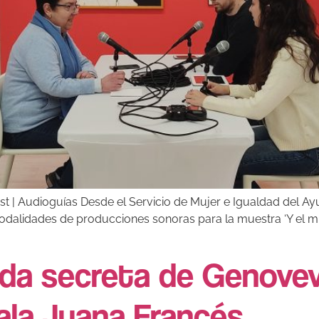
ast | Audioguías Desde el Servicio de Mujer e Igualdad del A
 modalidades de producciones sonoras para la muestra ‘Y el m
vida secreta de Genove
ala Juana Francés