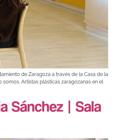
tamiento de Zaragoza a través de la Casa de la
o somos. Artistas plásticas zaragozanas en el
ia Sánchez | Sala