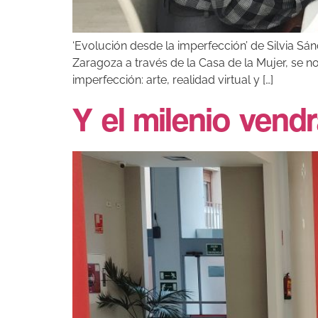
‘Evolución desde la imperfección’ de Silvia S
Zaragoza a través de la Casa de la Mujer, se n
imperfección: arte, realidad virtual y […]
Y el milenio vend