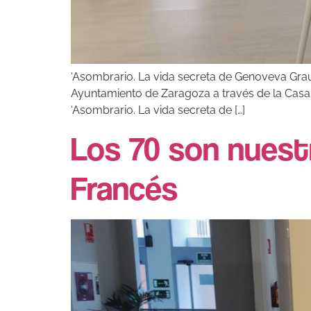
‘Asombrario. La vida secreta de Genoveva Grau
Ayuntamiento de Zaragoza a través de la Casa 
‘Asombrario. La vida secreta de […]
Los 70 son nuestr
Francés