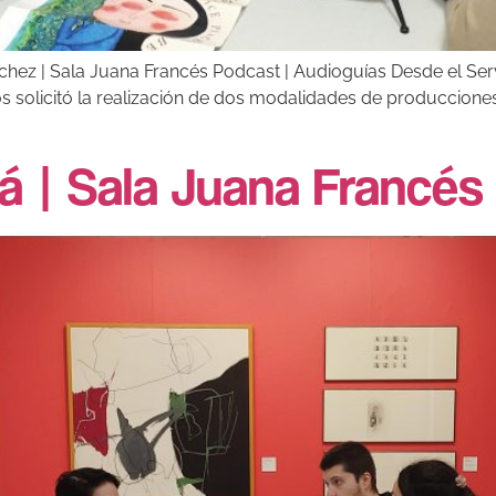
ánchez | Sala Juana Francés Podcast | Audioguías Desde el Se
os solicitó la realización de dos modalidades de produccione
rá | Sala Juana Francés