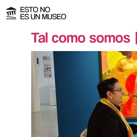
Tal como somos |