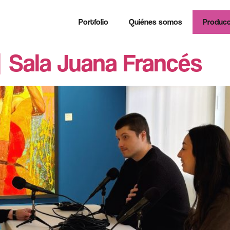
Portfolio
Quiénes somos
Producc
 Sala Juana Francés