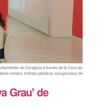
yuntamiento de Zaragoza a través de la Casa de
ilenio vendrá. Artistas plásticas zaragozanas de
va Grau’ de