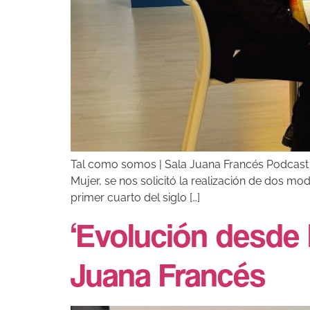
Tal como somos | Sala Juana Francés Podcast |
Mujer, se nos solicitó la realización de dos m
primer cuarto del siglo […]
‘Evolución desde 
Juana Francés