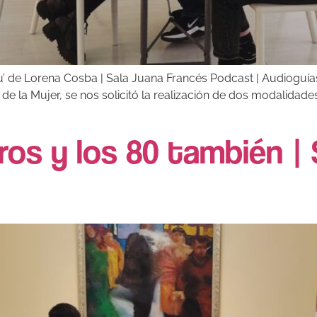
’ de Lorena Cosba | Sala Juana Francés Podcast | Audioguías
de la Mujer, se nos solicitó la realización de dos modalida
os y los 80 también | 