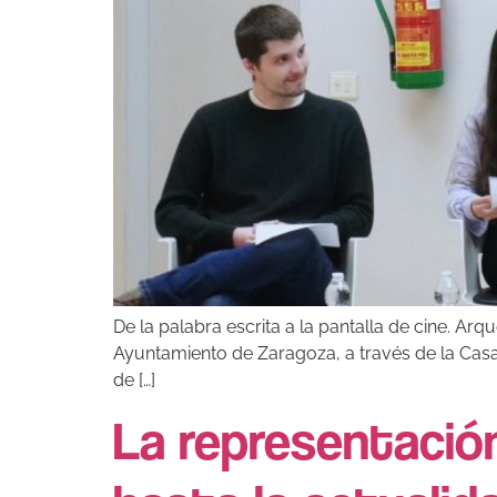
De la palabra escrita a la pantalla de cine. A
Ayuntamiento de Zaragoza, a través de la Casa 
de […]
La representación