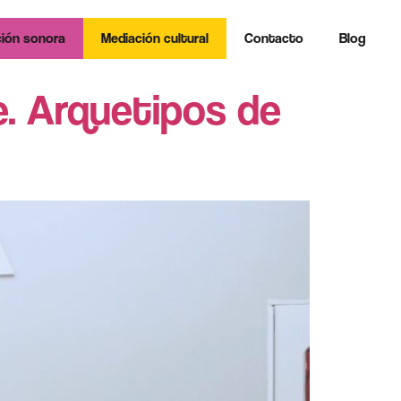
ión sonora
Mediación cultural
Contacto
Blog
ne. Arquetipos de