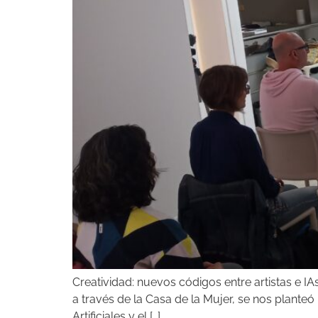
Creatividad: nuevos códigos entre artistas e 
a través de la Casa de la Mujer, se nos planteó
Artificiales y el […]