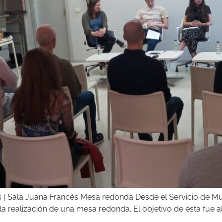
IAs | Sala Juana Francés Mesa redonda Desde el Servicio de 
 la realización de una mesa redonda. El objetivo de ésta fue a