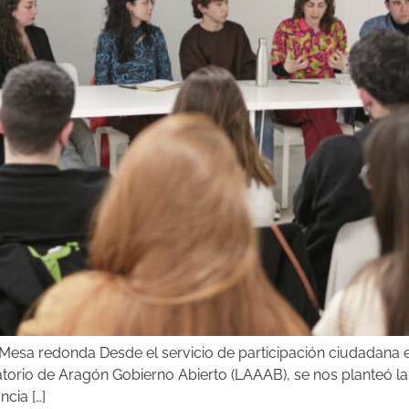
Mesa redonda Desde el servicio de participación ciudadana e 
atorio de Aragón Gobierno Abierto (LAAAB), se nos planteó la
cia […]