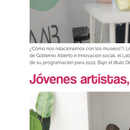
¿Cómo nos relacionamos con los museos?’| LAAA
de Gobierno Abierto e Innovación social, el La
de su programación para 2022. Bajo el título Dis
Jóvenes artistas