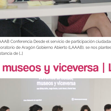
B Conferencia Desde el servicio de participación ciudadana
boratorio de Aragón Gobierno Abierto (LAAAB), se nos planteó
tancia de […]
, museos y viceversa 