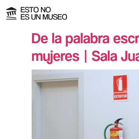
De la palabra escr
mujeres | Sala J