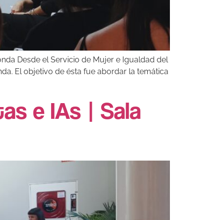
donda Desde el Servicio de Mujer e Igualdad del
da. El objetivo de ésta fue abordar la temática
as e IAs | Sala