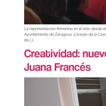
La representación femenina en el arte: desde e
Ayuntamiento de Zaragoza, a través de la Casa 
de […]
Creatividad: nuev
Juana Francés