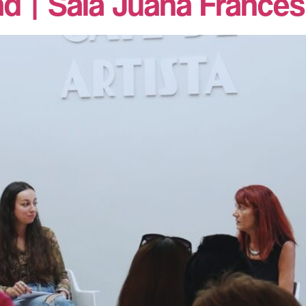
ad | Sala Juana Francés