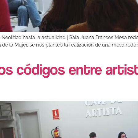
l Neolítico hasta la actualidad | Sala Juana Francés Mesa re
de la Mujer, se nos planteó la realización de una mesa redon
os códigos entre artist