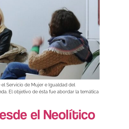
 el Servicio de Mujer e Igualdad del
da. El objetivo de ésta fue abordar la temática
esde el Neolítico