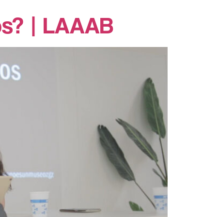
os? | LAAAB