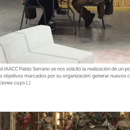
IAACC Pablo Serrano se nos solicitó la realización de un p
s objetivos marcados por su organización: generar nuevos con
iones cuyo […]