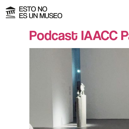
Podcast IAACC P