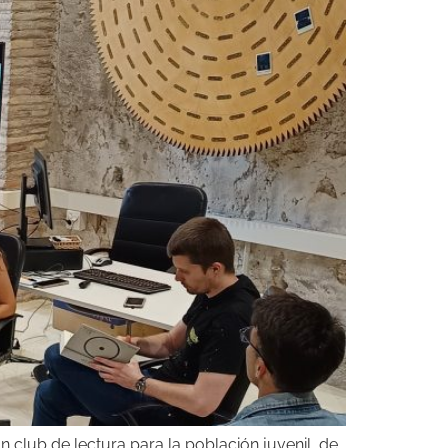
 club de lectura para la población juvenil, de