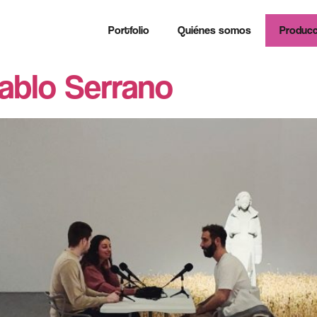
Portfolio
Quiénes somos
Producc
ablo Serrano