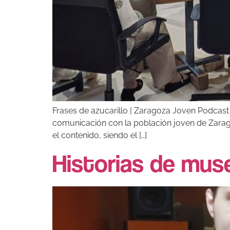
Frases de azucarillo | Zaragoza Joven Podcast
comunicación con la población joven de Zaragoza,
el contenido, siendo el […]
Historias de mus