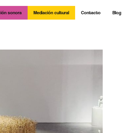
ión sonora
Mediación cultural
Contacto
Blog