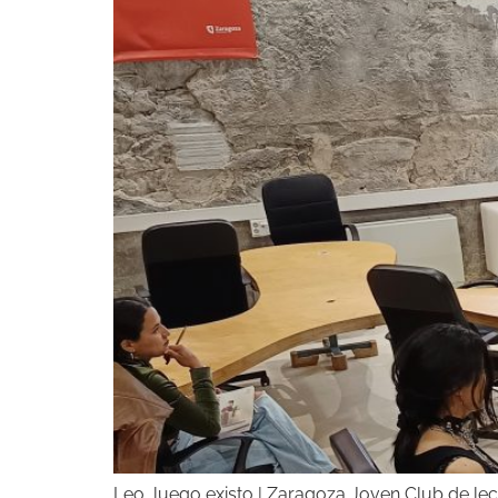
Leo, luego existo | Zaragoza Joven Club de lec