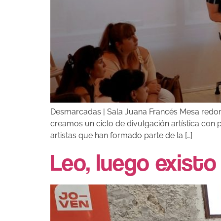
Desmarcadas | Sala Juana Francés Mesa redonda
creamos un ciclo de divulgación artística con 
artistas que han formado parte de la […]
Leo, luego existo