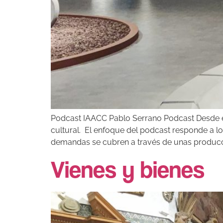
Podcast IAACC Pablo Serrano Podcast Desde el 
cultural. El enfoque del podcast responde a lo
demandas se cubren a través de unas producc
Vienes y bienes