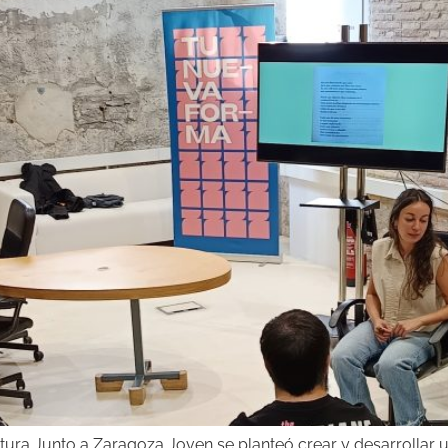
tura Junto a Zaragoza Joven se planteó crear y desarrollar un