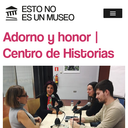
Adorno y honor |
Centro de Historias