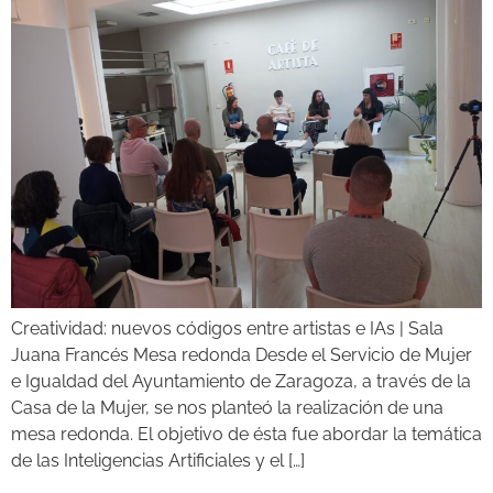
Creatividad: nuevos códigos entre artistas e IAs | Sala
Juana Francés Mesa redonda Desde el Servicio de Mujer
e Igualdad del Ayuntamiento de Zaragoza, a través de la
Casa de la Mujer, se nos planteó la realización de una
mesa redonda. El objetivo de ésta fue abordar la temática
de las Inteligencias Artificiales y el […]