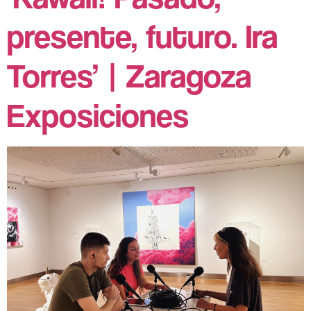
presente, futuro. Ira
Torres’ | Zaragoza
Exposiciones