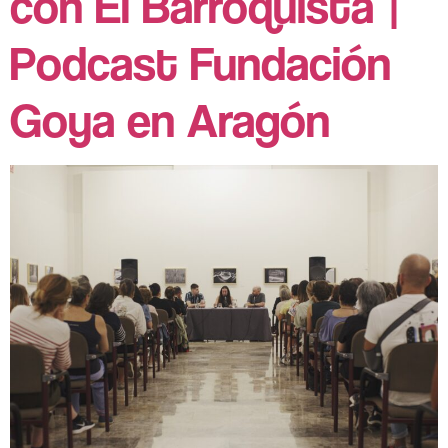
con El Barroquista |
Podcast Fundación
Goya en Aragón