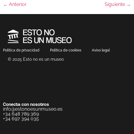
←
Anterior
Siguiente
→
Política de privacidad
Política de cookies
Aviso legal
© 2025 Esto no es un museo
Conecta con nosotros
info@estonoesunmuseo.es
+34 648 789 369
+34 697 394 035